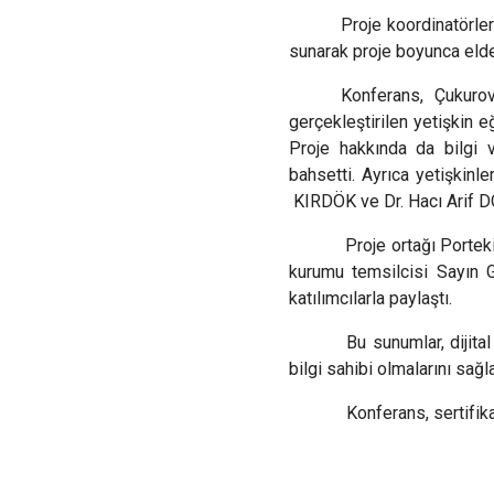
Proje koordinatörle
sunarak proje boyunca elde 
Konferans, Çukuro
gerçekleştirilen yetişkin 
Proje hakkında da bilgi 
bahsetti. Ayrıca yetişkinle
KIRDÖK ve Dr. Hacı Arif D
Proje ortağı Porte
kurumu temsilcisi Sayın 
katılımcılarla paylaştı.
Bu sunumlar, dijital
bilgi sahibi olmalarını sağla
Konferans, sertifika tör