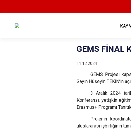
KAY
GEMS FİNAL 
11.12.2024
GEMS Projesi kapsa
Sayın Hüseyin TEKİN’in açı
3 Aralık 2024 tar
Konferansı, yetişkin eğitimi
Erasmus+ Programı Tanıtıld
Projenin koordina
uluslararası işbirliğinin tü