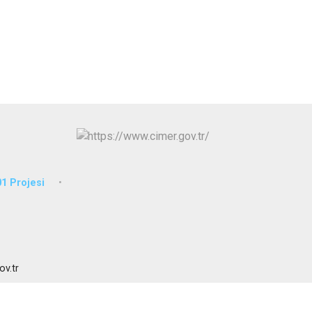
Sarıçam
Çukurova
1 Projesi
ov.tr