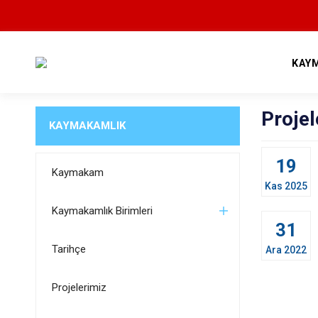
KAY
Projel
KAYMAKAMLIK
19
Kaymakam
Kas 2025
Kaymakamlık Birimleri
31
Tarihçe
Ara 2022
Projelerimiz